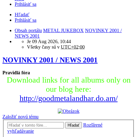
Prihlásiť sa
Hľadať
Prihlásiť sa
Obsah portálu
METAL JUKEBOX
NOVINKY 2001 /
NEWS 2001
Je 09 Aug 2026, 10:44
Všetky časy sú v
UTC+02:00
NOVINKY 2001 / NEWS 2001
Pravidlá fóra
Download links for all albums only on
our blog here:
http://goodmetalandhar.do.am/
Založiť novú tému
Rozšírené
Hľadať
vyhľadávanie