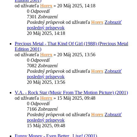
Edition 2001)
od užívateľa
Horex
» 20 Máj 2025, 14:18
0
Odpovedí
7301
Zobrazení
Posledný príspevok
od užívateľa
Horex
Zobraziť
posledný príspevok
20 Máj 2025, 14:18
Precious Metal - That Kind Of Girl (1988) (Precious Metal
Edition 2001)
od užívateľa
Horex
» 20 Máj 2025, 13:56
0
Odpovedí
7082
Zobrazení
Posledný príspevok
od užívateľa
Horex
Zobraziť
posledný príspevok
20 Máj 2025, 13:56
V.A. - Rock Star (Music From The Motion Picture) (2001)
od užívateľa
Horex
» 15 Máj 2025, 09:48
0
Odpovedí
7166
Zobrazení
Posledný príspevok
od užívateľa
Horex
Zobraziť
posledný príspevok
15 Máj 2025, 09:48
Funny Money - Even Better...Live! (2001)