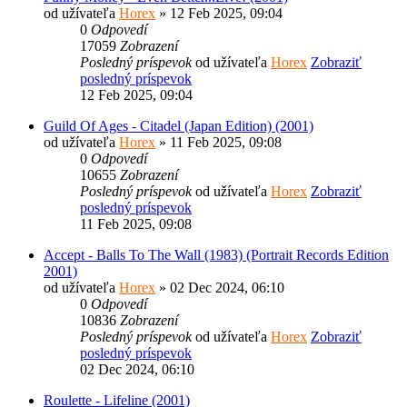
od užívateľa
Horex
» 12 Feb 2025, 09:04
0
Odpovedí
17059
Zobrazení
Posledný príspevok
od užívateľa
Horex
Zobraziť
posledný príspevok
12 Feb 2025, 09:04
Guild Of Ages - Citadel (Japan Edition) (2001)
od užívateľa
Horex
» 11 Feb 2025, 09:08
0
Odpovedí
10655
Zobrazení
Posledný príspevok
od užívateľa
Horex
Zobraziť
posledný príspevok
11 Feb 2025, 09:08
Accept - Balls To The Wall (1983) (Portrait Records Edition
2001)
od užívateľa
Horex
» 02 Dec 2024, 06:10
0
Odpovedí
10836
Zobrazení
Posledný príspevok
od užívateľa
Horex
Zobraziť
posledný príspevok
02 Dec 2024, 06:10
Roulette - Lifeline (2001)