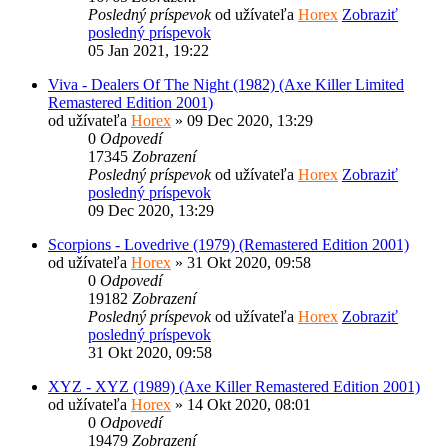
Posledný príspevok
od užívateľa
Horex
Zobraziť
posledný príspevok
05 Jan 2021, 19:22
Viva - Dealers Of The Night (1982) (Axe Killer Limited
Remastered Edition 2001)
od užívateľa
Horex
» 09 Dec 2020, 13:29
0
Odpovedí
17345
Zobrazení
Posledný príspevok
od užívateľa
Horex
Zobraziť
posledný príspevok
09 Dec 2020, 13:29
Scorpions - Lovedrive (1979) (Remastered Edition 2001)
od užívateľa
Horex
» 31 Okt 2020, 09:58
0
Odpovedí
19182
Zobrazení
Posledný príspevok
od užívateľa
Horex
Zobraziť
posledný príspevok
31 Okt 2020, 09:58
XYZ - XYZ (1989) (Axe Killer Remastered Edition 2001)
od užívateľa
Horex
» 14 Okt 2020, 08:01
0
Odpovedí
19479
Zobrazení