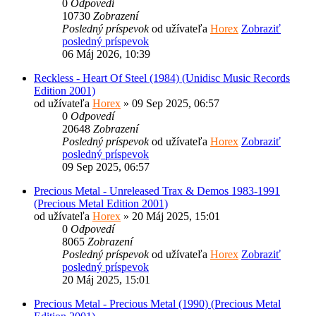
0
Odpovedí
10730
Zobrazení
Posledný príspevok
od užívateľa
Horex
Zobraziť
posledný príspevok
06 Máj 2026, 10:39
Reckless - Heart Of Steel (1984) (Unidisc Music Records
Edition 2001)
od užívateľa
Horex
» 09 Sep 2025, 06:57
0
Odpovedí
20648
Zobrazení
Posledný príspevok
od užívateľa
Horex
Zobraziť
posledný príspevok
09 Sep 2025, 06:57
Precious Metal - Unreleased Trax & Demos 1983-1991
(Precious Metal Edition 2001)
od užívateľa
Horex
» 20 Máj 2025, 15:01
0
Odpovedí
8065
Zobrazení
Posledný príspevok
od užívateľa
Horex
Zobraziť
posledný príspevok
20 Máj 2025, 15:01
Precious Metal - Precious Metal (1990) (Precious Metal