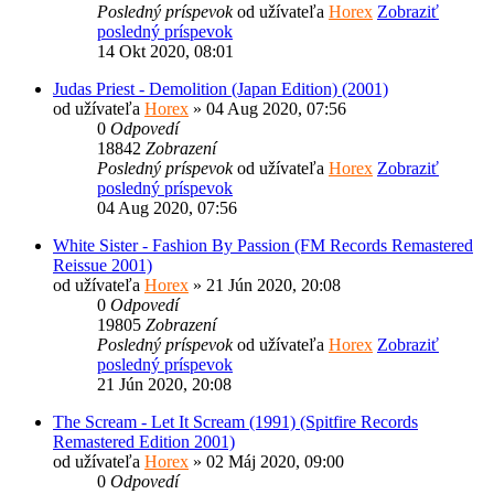
Posledný príspevok
od užívateľa
Horex
Zobraziť
posledný príspevok
14 Okt 2020, 08:01
Judas Priest - Demolition (Japan Edition) (2001)
od užívateľa
Horex
» 04 Aug 2020, 07:56
0
Odpovedí
18842
Zobrazení
Posledný príspevok
od užívateľa
Horex
Zobraziť
posledný príspevok
04 Aug 2020, 07:56
White Sister - Fashion By Passion (FM Records Remastered
Reissue 2001)
od užívateľa
Horex
» 21 Jún 2020, 20:08
0
Odpovedí
19805
Zobrazení
Posledný príspevok
od užívateľa
Horex
Zobraziť
posledný príspevok
21 Jún 2020, 20:08
The Scream - Let It Scream (1991) (Spitfire Records
Remastered Edition 2001)
od užívateľa
Horex
» 02 Máj 2020, 09:00
0
Odpovedí