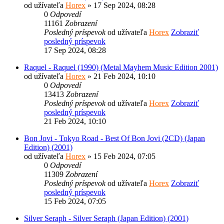
od užívateľa
Horex
» 17 Sep 2024, 08:28
0
Odpovedí
11161
Zobrazení
Posledný príspevok
od užívateľa
Horex
Zobraziť
posledný príspevok
17 Sep 2024, 08:28
Raquel - Raquel (1990) (Metal Mayhem Music Edition 2001)
od užívateľa
Horex
» 21 Feb 2024, 10:10
0
Odpovedí
13413
Zobrazení
Posledný príspevok
od užívateľa
Horex
Zobraziť
posledný príspevok
21 Feb 2024, 10:10
Bon Jovi - Tokyo Road - Best Of Bon Jovi (2CD) (Japan
Edition) (2001)
od užívateľa
Horex
» 15 Feb 2024, 07:05
0
Odpovedí
11309
Zobrazení
Posledný príspevok
od užívateľa
Horex
Zobraziť
posledný príspevok
15 Feb 2024, 07:05
Silver Seraph - Silver Seraph (Japan Edition) (2001)