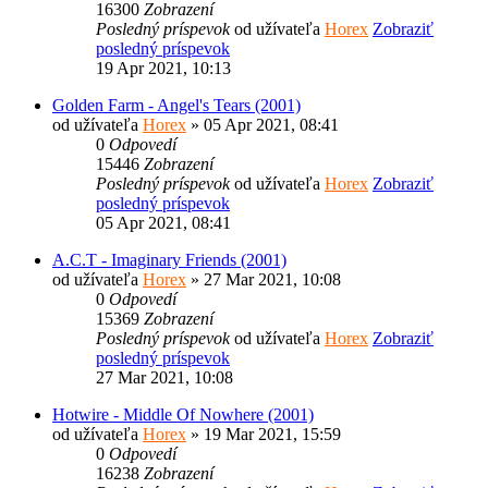
16300
Zobrazení
Posledný príspevok
od užívateľa
Horex
Zobraziť
posledný príspevok
19 Apr 2021, 10:13
Golden Farm - Angel's Tears (2001)
od užívateľa
Horex
» 05 Apr 2021, 08:41
0
Odpovedí
15446
Zobrazení
Posledný príspevok
od užívateľa
Horex
Zobraziť
posledný príspevok
05 Apr 2021, 08:41
A.C.T - Imaginary Friends (2001)
od užívateľa
Horex
» 27 Mar 2021, 10:08
0
Odpovedí
15369
Zobrazení
Posledný príspevok
od užívateľa
Horex
Zobraziť
posledný príspevok
27 Mar 2021, 10:08
Hotwire - Middle Of Nowhere (2001)
od užívateľa
Horex
» 19 Mar 2021, 15:59
0
Odpovedí
16238
Zobrazení