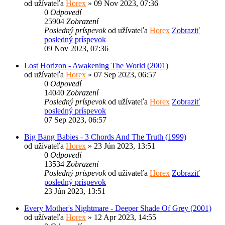
od užívateľa
Horex
» 09 Nov 2023, 07:36
0
Odpovedí
25904
Zobrazení
Posledný príspevok
od užívateľa
Horex
Zobraziť
posledný príspevok
09 Nov 2023, 07:36
Lost Horizon - Awakening The World (2001)
od užívateľa
Horex
» 07 Sep 2023, 06:57
0
Odpovedí
14040
Zobrazení
Posledný príspevok
od užívateľa
Horex
Zobraziť
posledný príspevok
07 Sep 2023, 06:57
Big Bang Babies - 3 Chords And The Truth (1999)
od užívateľa
Horex
» 23 Jún 2023, 13:51
0
Odpovedí
13534
Zobrazení
Posledný príspevok
od užívateľa
Horex
Zobraziť
posledný príspevok
23 Jún 2023, 13:51
Every Mother's Nightmare - Deeper Shade Of Grey (2001)
od užívateľa
Horex
» 12 Apr 2023, 14:55