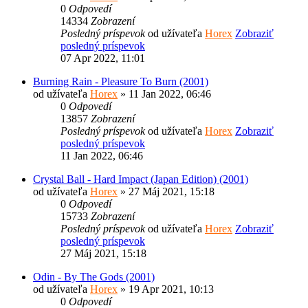
0
Odpovedí
14334
Zobrazení
Posledný príspevok
od užívateľa
Horex
Zobraziť
posledný príspevok
07 Apr 2022, 11:01
Burning Rain - Pleasure To Burn (2001)
od užívateľa
Horex
» 11 Jan 2022, 06:46
0
Odpovedí
13857
Zobrazení
Posledný príspevok
od užívateľa
Horex
Zobraziť
posledný príspevok
11 Jan 2022, 06:46
Crystal Ball - Hard Impact (Japan Edition) (2001)
od užívateľa
Horex
» 27 Máj 2021, 15:18
0
Odpovedí
15733
Zobrazení
Posledný príspevok
od užívateľa
Horex
Zobraziť
posledný príspevok
27 Máj 2021, 15:18
Odin - By The Gods (2001)
od užívateľa
Horex
» 19 Apr 2021, 10:13
0
Odpovedí