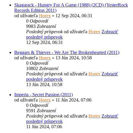
Skagarack - Hungry For A Game (1988) (2CD) (YesterRock
Records Edition 2011)
od užívateľa
Horex
» 12 Sep 2024, 06:31
0
Odpovedí
9983
Zobrazení
Posledný príspevok
od užívateľa
Horex
Zobraziť
posledný príspevok
12 Sep 2024, 06:31
Beggars & Thieves - We Are The Brokenhearted (2011)
od užívateľa
Horex
» 13 Jún 2024, 10:58
0
Odpovedí
10802
Zobrazení
Posledný príspevok
od užívateľa
Horex
Zobraziť
posledný príspevok
13 Jún 2024, 10:58
Imperia - Secret Passion (2011)
od užívateľa
Horex
» 11 Jún 2024, 07:06
0
Odpovedí
9591
Zobrazení
Posledný príspevok
od užívateľa
Horex
Zobraziť
posledný príspevok
11 Jún 2024, 07:06