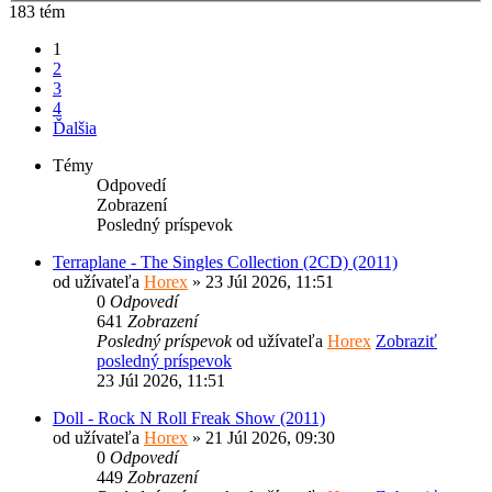
183 tém
1
2
3
4
Ďalšia
Témy
Odpovedí
Zobrazení
Posledný príspevok
Terraplane - The Singles Collection (2CD) (2011)
od užívateľa
Horex
» 23 Júl 2026, 11:51
0
Odpovedí
641
Zobrazení
Posledný príspevok
od užívateľa
Horex
Zobraziť
posledný príspevok
23 Júl 2026, 11:51
Doll - Rock N Roll Freak Show (2011)
od užívateľa
Horex
» 21 Júl 2026, 09:30
0
Odpovedí
449
Zobrazení