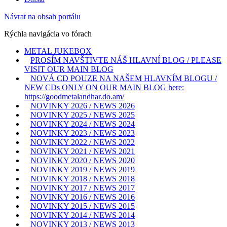
Návrat na obsah portálu
Rýchla navigácia vo fórach
METAL JUKEBOX
PROSÍM NAVŠTIVTE NÁŠ HLAVNÍ BLOG / PLEASE
VISIT OUR MAIN BLOG
NOVÁ CD POUZE NA NAŠEM HLAVNÍM BLOGU /
NEW CDs ONLY ON OUR MAIN BLOG here:
https://goodmetalandhar.do.am/
NOVINKY 2026 / NEWS 2026
NOVINKY 2025 / NEWS 2025
NOVINKY 2024 / NEWS 2024
NOVINKY 2023 / NEWS 2023
NOVINKY 2022 / NEWS 2022
NOVINKY 2021 / NEWS 2021
NOVINKY 2020 / NEWS 2020
NOVINKY 2019 / NEWS 2019
NOVINKY 2018 / NEWS 2018
NOVINKY 2017 / NEWS 2017
NOVINKY 2016 / NEWS 2016
NOVINKY 2015 / NEWS 2015
NOVINKY 2014 / NEWS 2014
NOVINKY 2013 / NEWS 2013