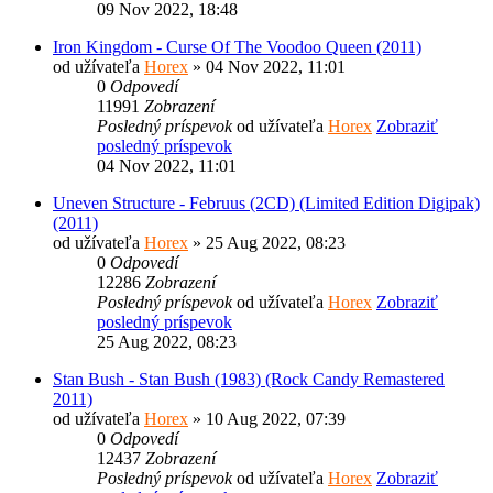
09 Nov 2022, 18:48
Iron Kingdom - Curse Of The Voodoo Queen (2011)
od užívateľa
Horex
» 04 Nov 2022, 11:01
0
Odpovedí
11991
Zobrazení
Posledný príspevok
od užívateľa
Horex
Zobraziť
posledný príspevok
04 Nov 2022, 11:01
Uneven Structure - Februus (2CD) (Limited Edition Digipak)
(2011)
od užívateľa
Horex
» 25 Aug 2022, 08:23
0
Odpovedí
12286
Zobrazení
Posledný príspevok
od užívateľa
Horex
Zobraziť
posledný príspevok
25 Aug 2022, 08:23
Stan Bush - Stan Bush (1983) (Rock Candy Remastered
2011)
od užívateľa
Horex
» 10 Aug 2022, 07:39
0
Odpovedí
12437
Zobrazení
Posledný príspevok
od užívateľa
Horex
Zobraziť