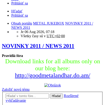
Prihlásiť sa
Hľadať
Prihlásiť sa
Obsah portálu
METAL JUKEBOX
NOVINKY 2011 /
NEWS 2011
Je 06 Aug 2026, 07:18
Všetky časy sú v
UTC+02:00
NOVINKY 2011 / NEWS 2011
Pravidlá fóra
Download links for all albums only on
our blog here:
http://goodmetalandhar.do.am/
Založiť novú tému
Rozšírené
Hľadať
vyhľadávanie