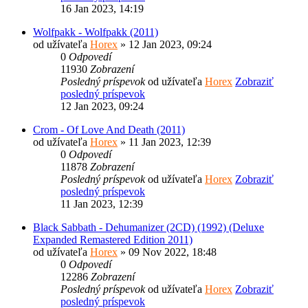
16 Jan 2023, 14:19
Wolfpakk - Wolfpakk (2011)
od užívateľa
Horex
» 12 Jan 2023, 09:24
0
Odpovedí
11930
Zobrazení
Posledný príspevok
od užívateľa
Horex
Zobraziť
posledný príspevok
12 Jan 2023, 09:24
Crom - Of Love And Death (2011)
od užívateľa
Horex
» 11 Jan 2023, 12:39
0
Odpovedí
11878
Zobrazení
Posledný príspevok
od užívateľa
Horex
Zobraziť
posledný príspevok
11 Jan 2023, 12:39
Black Sabbath - Dehumanizer (2CD) (1992) (Deluxe
Expanded Remastered Edition 2011)
od užívateľa
Horex
» 09 Nov 2022, 18:48
0
Odpovedí
12286
Zobrazení
Posledný príspevok
od užívateľa
Horex
Zobraziť
posledný príspevok