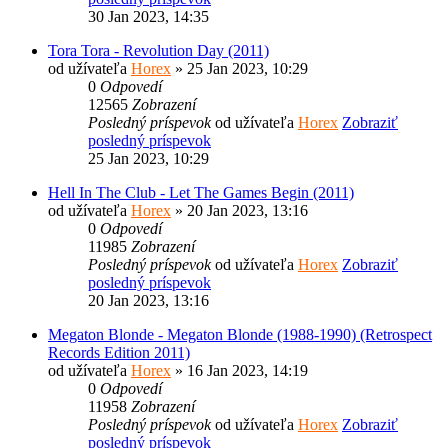
30 Jan 2023, 14:35
Tora Tora - Revolution Day (2011)
od užívateľa
Horex
» 25 Jan 2023, 10:29
0
Odpovedí
12565
Zobrazení
Posledný príspevok
od užívateľa
Horex
Zobraziť
posledný príspevok
25 Jan 2023, 10:29
Hell In The Club - Let The Games Begin (2011)
od užívateľa
Horex
» 20 Jan 2023, 13:16
0
Odpovedí
11985
Zobrazení
Posledný príspevok
od užívateľa
Horex
Zobraziť
posledný príspevok
20 Jan 2023, 13:16
Megaton Blonde - Megaton Blonde (1988-1990) (Retrospect
Records Edition 2011)
od užívateľa
Horex
» 16 Jan 2023, 14:19
0
Odpovedí
11958
Zobrazení
Posledný príspevok
od užívateľa
Horex
Zobraziť
posledný príspevok