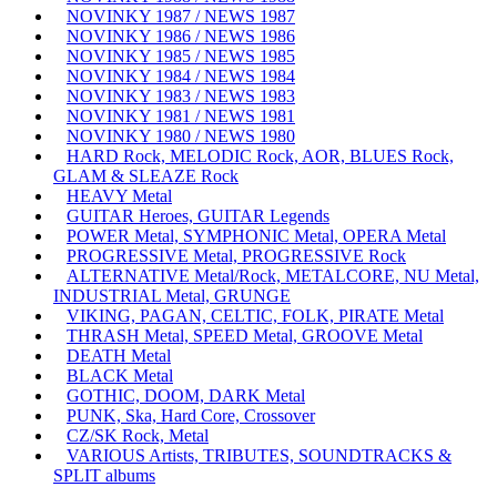
NOVINKY 1987 / NEWS 1987
NOVINKY 1986 / NEWS 1986
NOVINKY 1985 / NEWS 1985
NOVINKY 1984 / NEWS 1984
NOVINKY 1983 / NEWS 1983
NOVINKY 1981 / NEWS 1981
NOVINKY 1980 / NEWS 1980
HARD Rock, MELODIC Rock, AOR, BLUES Rock,
GLAM & SLEAZE Rock
HEAVY Metal
GUITAR Heroes, GUITAR Legends
POWER Metal, SYMPHONIC Metal, OPERA Metal
PROGRESSIVE Metal, PROGRESSIVE Rock
ALTERNATIVE Metal/Rock, METALCORE, NU Metal,
INDUSTRIAL Metal, GRUNGE
VIKING, PAGAN, CELTIC, FOLK, PIRATE Metal
THRASH Metal, SPEED Metal, GROOVE Metal
DEATH Metal
BLACK Metal
GOTHIC, DOOM, DARK Metal
PUNK, Ska, Hard Core, Crossover
CZ/SK Rock, Metal
VARIOUS Artists, TRIBUTES, SOUNDTRACKS &
SPLIT albums