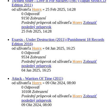
Twisted Sister - Love Is For Suckers (1987) (Japan SHM-CD
Edition 2011)
od užívateľa
Horex
» 25 Feb 2025, 14:28
0
Odpovedí
9150
Zobrazení
Posledný príspevok
od užívateľa
Horex
Zobraziť
posledný príspevok
25 Feb 2025, 14:28
Exarsis - Under Destruction (2011) (Punishment 18 Records
Edition 2016)
od užívateľa
Horex
» 04 Jan 2025, 16:25
0
Odpovedí
9534
Zobrazení
Posledný príspevok
od užívateľa
Horex
Zobraziť
posledný príspevok
04 Jan 2025, 16:25
Attack - Warriors Of Time (2011)
od užívateľa
Horex
» 09 Okt 2024, 08:00
0
Odpovedí
10108
Zobrazení
Posledný príspevok
od užívateľa
Horex
Zobraziť
posledný príspevok
09 Okt 2024, 08:00