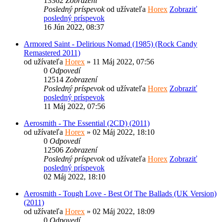
13362
Zobrazení
Posledný príspevok
od užívateľa
Horex
Zobraziť
posledný príspevok
16 Jún 2022, 08:37
Armored Saint - Delirious Nomad (1985) (Rock Candy
Remastered 2011)
od užívateľa
Horex
» 11 Máj 2022, 07:56
0
Odpovedí
12514
Zobrazení
Posledný príspevok
od užívateľa
Horex
Zobraziť
posledný príspevok
11 Máj 2022, 07:56
Aerosmith - The Essential (2CD) (2011)
od užívateľa
Horex
» 02 Máj 2022, 18:10
0
Odpovedí
12506
Zobrazení
Posledný príspevok
od užívateľa
Horex
Zobraziť
posledný príspevok
02 Máj 2022, 18:10
Aerosmith - Tough Love - Best Of The Ballads (UK Version)
(2011)
od užívateľa
Horex
» 02 Máj 2022, 18:09
0
Odpovedí