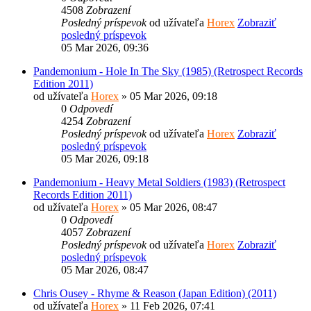
4508
Zobrazení
Posledný príspevok
od užívateľa
Horex
Zobraziť
posledný príspevok
05 Mar 2026, 09:36
Pandemonium - Hole In The Sky (1985) (Retrospect Records
Edition 2011)
od užívateľa
Horex
» 05 Mar 2026, 09:18
0
Odpovedí
4254
Zobrazení
Posledný príspevok
od užívateľa
Horex
Zobraziť
posledný príspevok
05 Mar 2026, 09:18
Pandemonium - Heavy Metal Soldiers (1983) (Retrospect
Records Edition 2011)
od užívateľa
Horex
» 05 Mar 2026, 08:47
0
Odpovedí
4057
Zobrazení
Posledný príspevok
od užívateľa
Horex
Zobraziť
posledný príspevok
05 Mar 2026, 08:47
Chris Ousey - Rhyme & Reason (Japan Edition) (2011)
od užívateľa
Horex
» 11 Feb 2026, 07:41