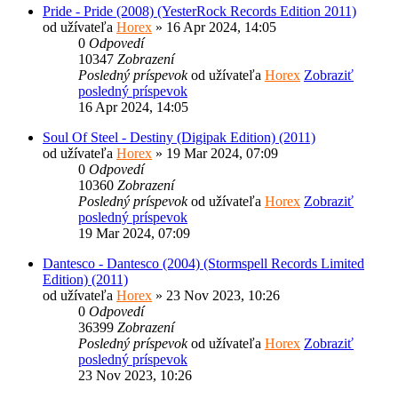
Pride - Pride (2008) (YesterRock Records Edition 2011)
od užívateľa
Horex
» 16 Apr 2024, 14:05
0
Odpovedí
10347
Zobrazení
Posledný príspevok
od užívateľa
Horex
Zobraziť
posledný príspevok
16 Apr 2024, 14:05
Soul Of Steel - Destiny (Digipak Edition) (2011)
od užívateľa
Horex
» 19 Mar 2024, 07:09
0
Odpovedí
10360
Zobrazení
Posledný príspevok
od užívateľa
Horex
Zobraziť
posledný príspevok
19 Mar 2024, 07:09
Dantesco - Dantesco (2004) (Stormspell Records Limited
Edition) (2011)
od užívateľa
Horex
» 23 Nov 2023, 10:26
0
Odpovedí
36399
Zobrazení
Posledný príspevok
od užívateľa
Horex
Zobraziť
posledný príspevok
23 Nov 2023, 10:26