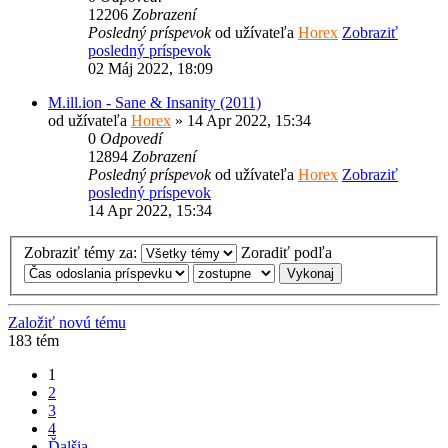
12206
Zobrazení
Posledný príspevok
od užívateľa
Horex
Zobraziť
posledný príspevok
02 Máj 2022, 18:09
M.ill.ion - Sane & Insanity (2011)
od užívateľa
Horex
» 14 Apr 2022, 15:34
0
Odpovedí
12894
Zobrazení
Posledný príspevok
od užívateľa
Horex
Zobraziť
posledný príspevok
14 Apr 2022, 15:34
Zobraziť témy za:
Zoradiť podľa
Založiť novú tému
183 tém
1
2
3
4
Ďalšia