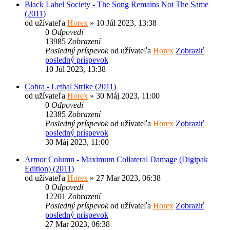
Black Label Society - The Song Remains Not The Same
(2011)
od užívateľa
Horex
» 10 Júl 2023, 13:38
0
Odpovedí
13985
Zobrazení
Posledný príspevok
od užívateľa
Horex
Zobraziť
posledný príspevok
10 Júl 2023, 13:38
Cobra - Lethal Strike (2011)
od užívateľa
Horex
» 30 Máj 2023, 11:00
0
Odpovedí
12385
Zobrazení
Posledný príspevok
od užívateľa
Horex
Zobraziť
posledný príspevok
30 Máj 2023, 11:00
Armor Column - Maximum Collateral Damage (Digipak
Edition) (2011)
od užívateľa
Horex
» 27 Mar 2023, 06:38
0
Odpovedí
12201
Zobrazení
Posledný príspevok
od užívateľa
Horex
Zobraziť
posledný príspevok
27 Mar 2023, 06:38