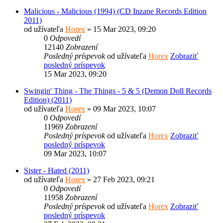
Malicious - Malicious (1994) (CD Inzane Records Edition
2011)
od užívateľa
Horex
» 15 Mar 2023, 09:20
0
Odpovedí
12140
Zobrazení
Posledný príspevok
od užívateľa
Horex
Zobraziť
posledný príspevok
15 Mar 2023, 09:20
Swingin' Thing - The Things - 5 & 5 (Demon Doll Records
Edition) (2011)
od užívateľa
Horex
» 09 Mar 2023, 10:07
0
Odpovedí
11969
Zobrazení
Posledný príspevok
od užívateľa
Horex
Zobraziť
posledný príspevok
09 Mar 2023, 10:07
Sister - Hated (2011)
od užívateľa
Horex
» 27 Feb 2023, 09:21
0
Odpovedí
11958
Zobrazení
Posledný príspevok
od užívateľa
Horex
Zobraziť
posledný príspevok