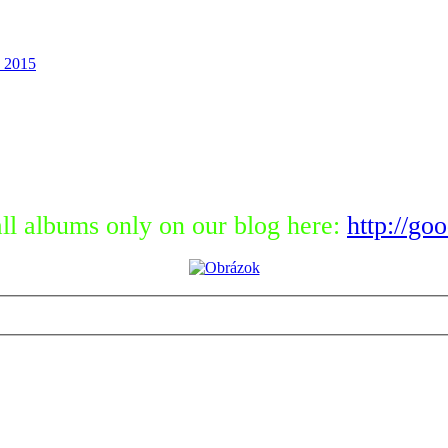
 2015
ll albums only on our blog here:
http://go