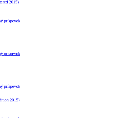
tered 2015)
ný príspevok
ný príspevok
ný príspevok
ition 2015)