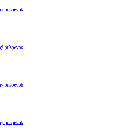
ný príspevok
ný príspevok
ný príspevok
ný príspevok