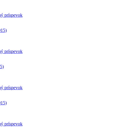
ný príspevok
015)
ný príspevok
15)
ný príspevok
015)
ný príspevok