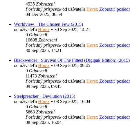
4935
Zobrazení
Posledný príspevok
od užívateľa
Horex
Zobraziť posled
04 Dec 2025, 06:59
Worldview - The Chosen Few (2015)
od užívateľa
Horex
» 30 Sep 2025, 14:21
0
Odpovedí
10608
Zobrazení
Posledný príspevok
od užívateľa
Horex
Zobraziť posled
30 Sep 2025, 14:21
Blackwelder - Survival Of The Fittest (Digipak Edition) (2015)
od užívateľa
Horex
» 09 Sep 2025, 09:45
0
Odpovedí
11473
Zobrazení
Posledný príspevok
od užívateľa
Horex
Zobraziť posled
09 Sep 2025, 09:45
Steelpreacher - Devilution (2015)
od užívateľa
Horex
» 08 Sep 2025, 16:04
0
Odpovedí
5668
Zobrazení
Posledný príspevok
od užívateľa
Horex
Zobraziť posled
08 Sep 2025, 16:04