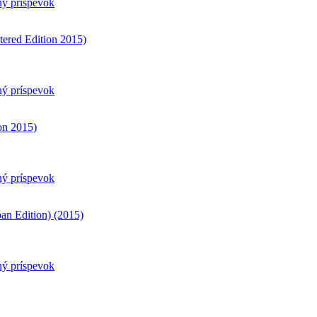
ný príspevok
ered Edition 2015)
ný príspevok
on 2015)
ný príspevok
an Edition) (2015)
ný príspevok