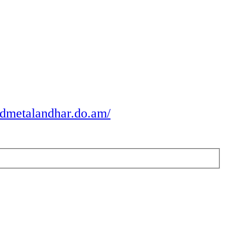
odmetalandhar.do.am/