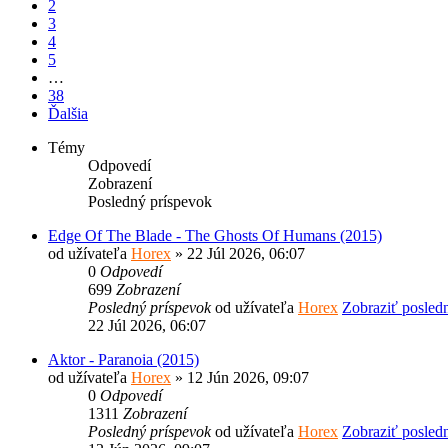
2
3
4
5
…
38
Ďalšia
Témy
Odpovedí
Zobrazení
Posledný príspevok
Edge Of The Blade - The Ghosts Of Humans (2015)
od užívateľa
Horex
» 22 Júl 2026, 06:07
0
Odpovedí
699
Zobrazení
Posledný príspevok
od užívateľa
Horex
Zobraziť posled
22 Júl 2026, 06:07
Aktor - Paranoia (2015)
od užívateľa
Horex
» 12 Jún 2026, 09:07
0
Odpovedí
1311
Zobrazení
Posledný príspevok
od užívateľa
Horex
Zobraziť posled