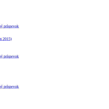
ný príspevok
n 2015)
ný príspevok
ný príspevok