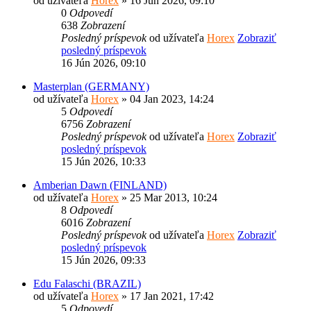
od užívateľa
Horex
» 16 Jún 2026, 09:10
0
Odpovedí
638
Zobrazení
Posledný príspevok
od užívateľa
Horex
Zobraziť
posledný príspevok
16 Jún 2026, 09:10
Masterplan (GERMANY)
od užívateľa
Horex
» 04 Jan 2023, 14:24
5
Odpovedí
6756
Zobrazení
Posledný príspevok
od užívateľa
Horex
Zobraziť
posledný príspevok
15 Jún 2026, 10:33
Amberian Dawn (FINLAND)
od užívateľa
Horex
» 25 Mar 2013, 10:24
8
Odpovedí
6016
Zobrazení
Posledný príspevok
od užívateľa
Horex
Zobraziť
posledný príspevok
15 Jún 2026, 09:33
Edu Falaschi (BRAZIL)
od užívateľa
Horex
» 17 Jan 2021, 17:42
5
Odpovedí