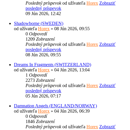
Posledný príspevok
od užívateľa
Horex
Zobraziť
posledný príspevok
09 Jún 2026, 12:42
Shadowborne (SWEDEN)
od užívateľa
Horex
» 08 Jún 2026, 09:55
0
Odpovedí
1209
Zobrazení
Posledný príspevok
od užívateľa
Horex
Zobraziť
posledný príspevok
08 Jún 2026, 09:55
Dreams In Fragments (SWITZERLAND)
od užívateľa
Horex
» 04 Jún 2026, 13:04
1
Odpovedí
2273
Zobrazení
Posledný príspevok
od užívateľa
Horex
Zobraziť
posledný príspevok
05 Jún 2026, 07:17
Damnation Angels (ENGLAND/NORWAY)
od užívateľa
Horex
» 04 Jún 2026, 06:39
0
Odpovedí
1846
Zobrazení
Posledný príspevok
od užívateľa
Horex
Zobraziť