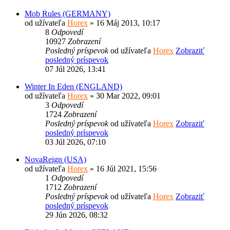
Mob Rules (GERMANY)
od užívateľa
Horex
» 16 Máj 2013, 10:17
8
Odpovedí
10927
Zobrazení
Posledný príspevok
od užívateľa
Horex
Zobraziť
posledný príspevok
07 Júl 2026, 13:41
Winter In Eden (ENGLAND)
od užívateľa
Horex
» 30 Mar 2022, 09:01
3
Odpovedí
1724
Zobrazení
Posledný príspevok
od užívateľa
Horex
Zobraziť
posledný príspevok
03 Júl 2026, 07:10
NovaReign (USA)
od užívateľa
Horex
» 16 Júl 2021, 15:56
1
Odpovedí
1712
Zobrazení
Posledný príspevok
od užívateľa
Horex
Zobraziť
posledný príspevok
29 Jún 2026, 08:32