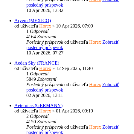
posledný príspevok
10 Apr 2026, 13:32
Aryem (MEXICO)
od užívateľa
Horex
» 10 Apr 2026, 07:09
1
Odpovedí
4164
Zobrazení
Posledný príspevok
od užívateľa
Horex
Zobraziť
posledný príspevok
10 Apr 2026, 07:27
Aedan Sky (FRANCE)
od užívateľa
Horex
» 12 Sep 2025, 11:40
1
Odpovedí
5849
Zobrazení
Posledný príspevok
od užívateľa
Horex
Zobraziť
posledný príspevok
02 Apr 2026, 13:11
Aeternitas (GERMANY)
od užívateľa
Horex
» 01 Apr 2026, 09:19
2
Odpovedí
4150
Zobrazení
Posledný príspevok
od užívateľa
Horex
Zobraziť
posledný príspevok