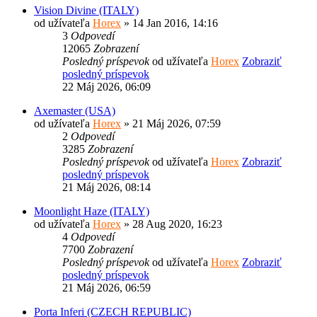
Vision Divine (ITALY)
od užívateľa
Horex
» 14 Jan 2016, 14:16
3
Odpovedí
12065
Zobrazení
Posledný príspevok
od užívateľa
Horex
Zobraziť
posledný príspevok
22 Máj 2026, 06:09
Axemaster (USA)
od užívateľa
Horex
» 21 Máj 2026, 07:59
2
Odpovedí
3285
Zobrazení
Posledný príspevok
od užívateľa
Horex
Zobraziť
posledný príspevok
21 Máj 2026, 08:14
Moonlight Haze (ITALY)
od užívateľa
Horex
» 28 Aug 2020, 16:23
4
Odpovedí
7700
Zobrazení
Posledný príspevok
od užívateľa
Horex
Zobraziť
posledný príspevok
21 Máj 2026, 06:59
Porta Inferi (CZECH REPUBLIC)