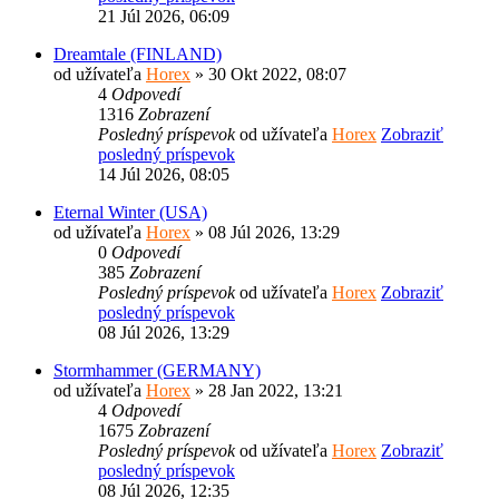
21 Júl 2026, 06:09
Dreamtale (FINLAND)
od užívateľa
Horex
» 30 Okt 2022, 08:07
4
Odpovedí
1316
Zobrazení
Posledný príspevok
od užívateľa
Horex
Zobraziť
posledný príspevok
14 Júl 2026, 08:05
Eternal Winter (USA)
od užívateľa
Horex
» 08 Júl 2026, 13:29
0
Odpovedí
385
Zobrazení
Posledný príspevok
od užívateľa
Horex
Zobraziť
posledný príspevok
08 Júl 2026, 13:29
Stormhammer (GERMANY)
od užívateľa
Horex
» 28 Jan 2022, 13:21
4
Odpovedí
1675
Zobrazení
Posledný príspevok
od užívateľa
Horex
Zobraziť
posledný príspevok
08 Júl 2026, 12:35