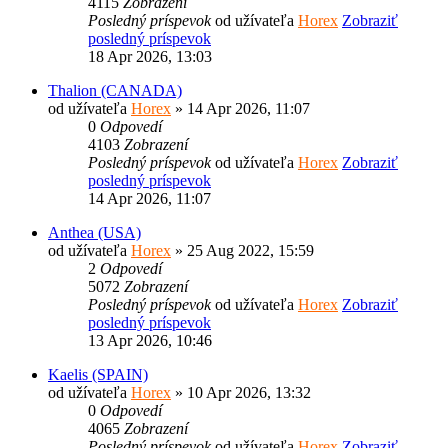
4115
Zobrazení
Posledný príspevok
od užívateľa
Horex
Zobraziť
posledný príspevok
18 Apr 2026, 13:03
Thalion (CANADA)
od užívateľa
Horex
» 14 Apr 2026, 11:07
0
Odpovedí
4103
Zobrazení
Posledný príspevok
od užívateľa
Horex
Zobraziť
posledný príspevok
14 Apr 2026, 11:07
Anthea (USA)
od užívateľa
Horex
» 25 Aug 2022, 15:59
2
Odpovedí
5072
Zobrazení
Posledný príspevok
od užívateľa
Horex
Zobraziť
posledný príspevok
13 Apr 2026, 10:46
Kaelis (SPAIN)
od užívateľa
Horex
» 10 Apr 2026, 13:32
0
Odpovedí
4065
Zobrazení
Posledný príspevok
od užívateľa
Horex
Zobraziť