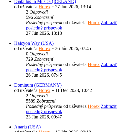
Diabulus In Musica (ICELAND)
od užívateľa
Horex
» 27 Jún 2026, 13:14
2
Odpovedí
596
Zobrazení
Posledný príspevok
od užívateľa
Horex
Zobraziť
posledný príspevok
27 Jún 2026, 13:18
Halcyon Way (USA)
od užívateľa
Horex
» 26 Jún 2026, 07:45
0
Odpovedí
729
Zobrazení
Posledný príspevok
od užívateľa
Horex
Zobraziť
posledný príspevok
26 Jún 2026, 07:45
Dominum (GERMANY)
od užívateľa
Horex
» 11 Dec 2023, 10:42
2
Odpovedí
5589
Zobrazení
Posledný príspevok
od užívateľa
Horex
Zobraziť
posledný príspevok
23 Jún 2026, 09:47
Anaria (USA)