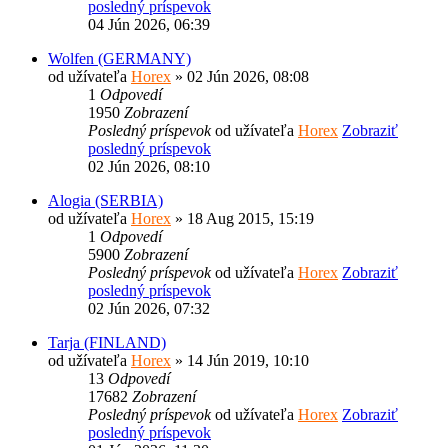
posledný príspevok
04 Jún 2026, 06:39
Wolfen (GERMANY)
od užívateľa
Horex
» 02 Jún 2026, 08:08
1
Odpovedí
1950
Zobrazení
Posledný príspevok
od užívateľa
Horex
Zobraziť
posledný príspevok
02 Jún 2026, 08:10
Alogia (SERBIA)
od užívateľa
Horex
» 18 Aug 2015, 15:19
1
Odpovedí
5900
Zobrazení
Posledný príspevok
od užívateľa
Horex
Zobraziť
posledný príspevok
02 Jún 2026, 07:32
Tarja (FINLAND)
od užívateľa
Horex
» 14 Jún 2019, 10:10
13
Odpovedí
17682
Zobrazení
Posledný príspevok
od užívateľa
Horex
Zobraziť
posledný príspevok