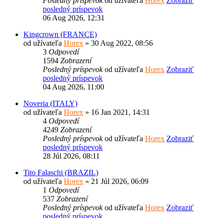
Posledný príspevok
od užívateľa
Horex
Zobraziť
posledný príspevok
06 Aug 2026, 12:31
Kingcrown (FRANCE)
od užívateľa
Horex
» 30 Aug 2022, 08:56
3
Odpovedí
1594
Zobrazení
Posledný príspevok
od užívateľa
Horex
Zobraziť
posledný príspevok
04 Aug 2026, 11:00
Noveria (ITALY)
od užívateľa
Horex
» 16 Jan 2021, 14:31
4
Odpovedí
4249
Zobrazení
Posledný príspevok
od užívateľa
Horex
Zobraziť
posledný príspevok
28 Júl 2026, 08:11
Tito Falaschi (BRAZIL)
od užívateľa
Horex
» 21 Júl 2026, 06:09
1
Odpovedí
537
Zobrazení
Posledný príspevok
od užívateľa
Horex
Zobraziť
posledný príspevok