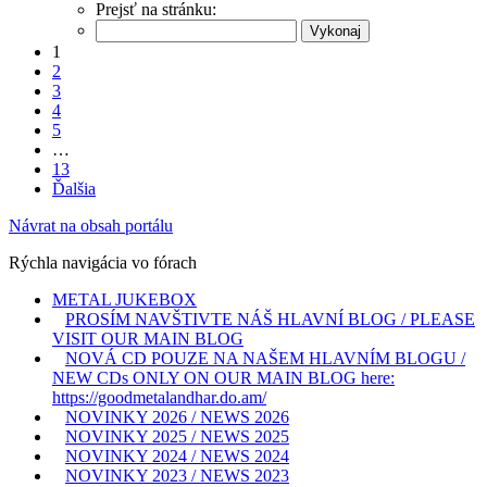
Prejsť na stránku:
1
2
3
4
5
…
13
Ďalšia
Návrat na obsah portálu
Rýchla navigácia vo fórach
METAL JUKEBOX
PROSÍM NAVŠTIVTE NÁŠ HLAVNÍ BLOG / PLEASE
VISIT OUR MAIN BLOG
NOVÁ CD POUZE NA NAŠEM HLAVNÍM BLOGU /
NEW CDs ONLY ON OUR MAIN BLOG here:
https://goodmetalandhar.do.am/
NOVINKY 2026 / NEWS 2026
NOVINKY 2025 / NEWS 2025
NOVINKY 2024 / NEWS 2024
NOVINKY 2023 / NEWS 2023