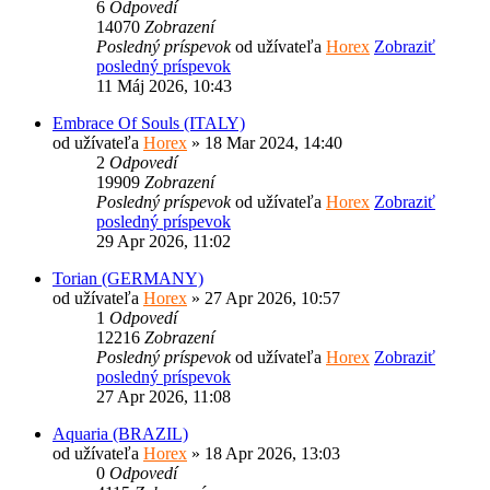
6
Odpovedí
14070
Zobrazení
Posledný príspevok
od užívateľa
Horex
Zobraziť
posledný príspevok
11 Máj 2026, 10:43
Embrace Of Souls (ITALY)
od užívateľa
Horex
» 18 Mar 2024, 14:40
2
Odpovedí
19909
Zobrazení
Posledný príspevok
od užívateľa
Horex
Zobraziť
posledný príspevok
29 Apr 2026, 11:02
Torian (GERMANY)
od užívateľa
Horex
» 27 Apr 2026, 10:57
1
Odpovedí
12216
Zobrazení
Posledný príspevok
od užívateľa
Horex
Zobraziť
posledný príspevok
27 Apr 2026, 11:08
Aquaria (BRAZIL)
od užívateľa
Horex
» 18 Apr 2026, 13:03
0
Odpovedí