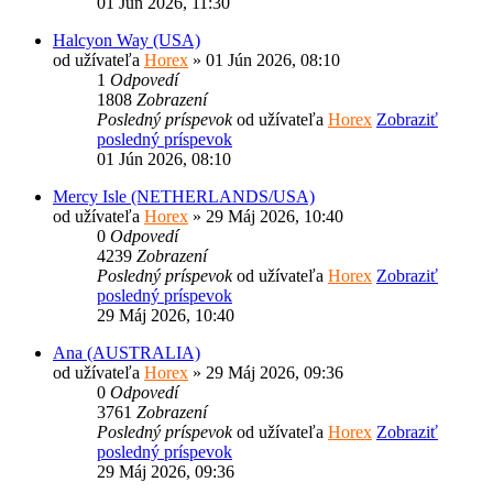
01 Jún 2026, 11:30
Halcyon Way (USA)
od užívateľa
Horex
» 01 Jún 2026, 08:10
1
Odpovedí
1808
Zobrazení
Posledný príspevok
od užívateľa
Horex
Zobraziť
posledný príspevok
01 Jún 2026, 08:10
Mercy Isle (NETHERLANDS/USA)
od užívateľa
Horex
» 29 Máj 2026, 10:40
0
Odpovedí
4239
Zobrazení
Posledný príspevok
od užívateľa
Horex
Zobraziť
posledný príspevok
29 Máj 2026, 10:40
Ana (AUSTRALIA)
od užívateľa
Horex
» 29 Máj 2026, 09:36
0
Odpovedí
3761
Zobrazení
Posledný príspevok
od užívateľa
Horex
Zobraziť
posledný príspevok
29 Máj 2026, 09:36