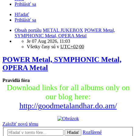
Prihlásiť sa
Hľadať
Prihlásiť sa
Obsah portálu
METAL JUKEBOX
POWER Metal,
SYMPHONIC Metal, OPERA Metal
Je 07 Aug 2026, 11:03
Všetky časy sú v
UTC+02:00
POWER Metal, SYMPHONIC Metal,
OPERA Metal
Pravidlá fóra
Download links for all albums only on
our blog here:
http://goodmetalandhar.do.am/
Založiť novú tému
Rozšírené
Hľadať