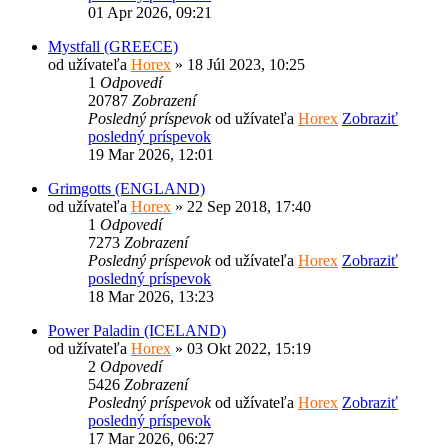
01 Apr 2026, 09:21
Mystfall (GREECE)
od užívateľa
Horex
» 18 Júl 2023, 10:25
1
Odpovedí
20787
Zobrazení
Posledný príspevok
od užívateľa
Horex
Zobraziť
posledný príspevok
19 Mar 2026, 12:01
Grimgotts (ENGLAND)
od užívateľa
Horex
» 22 Sep 2018, 17:40
1
Odpovedí
7273
Zobrazení
Posledný príspevok
od užívateľa
Horex
Zobraziť
posledný príspevok
18 Mar 2026, 13:23
Power Paladin (ICELAND)
od užívateľa
Horex
» 03 Okt 2022, 15:19
2
Odpovedí
5426
Zobrazení
Posledný príspevok
od užívateľa
Horex
Zobraziť
posledný príspevok
17 Mar 2026, 06:27