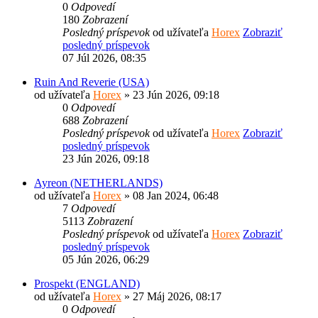
0
Odpovedí
180
Zobrazení
Posledný príspevok
od užívateľa
Horex
Zobraziť
posledný príspevok
07 Júl 2026, 08:35
Ruin And Reverie (USA)
od užívateľa
Horex
» 23 Jún 2026, 09:18
0
Odpovedí
688
Zobrazení
Posledný príspevok
od užívateľa
Horex
Zobraziť
posledný príspevok
23 Jún 2026, 09:18
Ayreon (NETHERLANDS)
od užívateľa
Horex
» 08 Jan 2024, 06:48
7
Odpovedí
5113
Zobrazení
Posledný príspevok
od užívateľa
Horex
Zobraziť
posledný príspevok
05 Jún 2026, 06:29
Prospekt (ENGLAND)
od užívateľa
Horex
» 27 Máj 2026, 08:17
0
Odpovedí