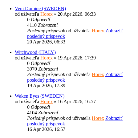
Veni Domine (SWEDEN)
od užívateľa
Horex
» 20 Apr 2026, 06:33
0
Odpovedí
4110
Zobrazení
Posledný príspevok
od užívateľa
Horex
Zobraziť
posledný príspevok
20 Apr 2026, 06:33
Witchwood (ITALY)
od užívateľa
Horex
» 19 Apr 2026, 17:39
0
Odpovedí
3970
Zobrazení
Posledný príspevok
od užívateľa
Horex
Zobraziť
posledný príspevok
19 Apr 2026, 17:39
Waken Eyes (SWEDEN)
od užívateľa
Horex
» 16 Apr 2026, 16:57
0
Odpovedí
4104
Zobrazení
Posledný príspevok
od užívateľa
Horex
Zobraziť
posledný príspevok
16 Apr 2026, 16:57