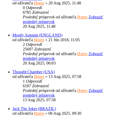
od užívateľa
Horex
» 20 Aug 2025, 11:48
0
Odpovedí
6785
Zobrazení
Posledný príspevok
od užívateľa
Horex
Zobraziť
posledný príspevok
20 Aug 2025, 11:48
Mostly Autumn (ENGLAND)
od užívateľa
Horex
» 21 Jún 2018, 11:05
2
Odpovedí
25697
Zobrazení
Posledný príspevok
od užívateľa
Horex
Zobraziť
posledný príspevok
20 Aug 2025, 06:03
Thought Chamber (USA)
od užívateľa
Horex
» 13 Aug 2025, 07:58
1
Odpovedí
6187
Zobrazení
Posledný príspevok
od užívateľa
Horex
Zobraziť
posledný príspevok
13 Aug 2025, 07:58
Jack The Joker (BRAZIL)
od užívateľa
Horex
» 06 Aug 2025, 09:30