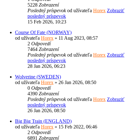
5228
Zobrazení
Posledný príspevok
od užívateľa
Horex
Zobraziť
posledný príspevok
15 Feb 2026, 10:23
Course Of Fate (NORWAY)
od užívateľa
Horex
» 11 Aug 2023, 08:57
2
Odpovedí
7464
Zobrazení
Posledný príspevok
od užívateľa
Horex
Zobraziť
posledný príspevok
28 Jan 2026, 06:23
Wolverine (SWEDEN)
od užívateľa
Horex
» 26 Jan 2026, 08:50
0
Odpovedí
4390
Zobrazení
Posledný príspevok
od užívateľa
Horex
Zobraziť
posledný príspevok
26 Jan 2026, 08:50
Big Big Train (ENGLAND)
od užívateľa
Horex
» 15 Feb 2022, 06:46
2
Odpovedí
6891
Zobrazení