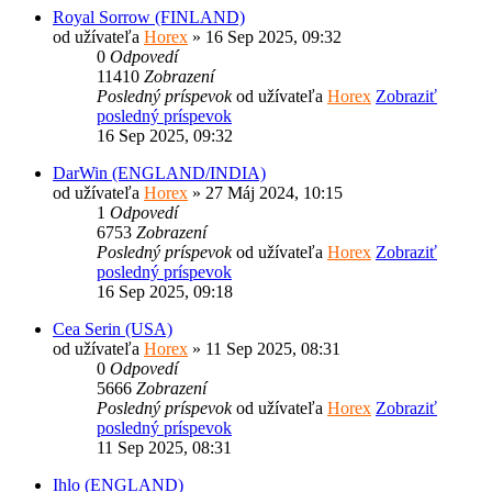
Royal Sorrow (FINLAND)
od užívateľa
Horex
» 16 Sep 2025, 09:32
0
Odpovedí
11410
Zobrazení
Posledný príspevok
od užívateľa
Horex
Zobraziť
posledný príspevok
16 Sep 2025, 09:32
DarWin (ENGLAND/INDIA)
od užívateľa
Horex
» 27 Máj 2024, 10:15
1
Odpovedí
6753
Zobrazení
Posledný príspevok
od užívateľa
Horex
Zobraziť
posledný príspevok
16 Sep 2025, 09:18
Cea Serin (USA)
od užívateľa
Horex
» 11 Sep 2025, 08:31
0
Odpovedí
5666
Zobrazení
Posledný príspevok
od užívateľa
Horex
Zobraziť
posledný príspevok
11 Sep 2025, 08:31
Ihlo (ENGLAND)