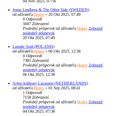
04 Nov 2025, 07:56
Jonas Lindberg & The Other Side (SWEDEN)
od užívateľa
Horex
» 20 Okt 2025, 07:49
0
Odpovedí
5607
Zobrazení
Posledný príspevok
od užívateľa
Horex
Zobraziť
posledný príspevok
20 Okt 2025, 07:49
Lunatic Soul (POLAND)
od užívateľa
Horex
» 06 Okt 2025, 12:38
0
Odpovedí
7385
Zobrazení
Posledný príspevok
od užívateľa
Horex
Zobraziť
posledný príspevok
06 Okt 2025, 12:38
Arjen Anthony Lucassen (NETHERLANDS)
od užívateľa
Horex
» 01 Sep 2025, 08:41
1
Odpovedí
7158
Zobrazení
Posledný príspevok
od užívateľa
Horex
Zobraziť
posledný príspevok
04 Okt 2025, 07:38