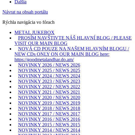
Ďalšia
Návrat na obsah portálu
Rýchla navigácia vo fórach
METAL JUKEBOX
PROSÍM NAVŠTIVTE NÁŠ HLAVNÍ BLOG / PLEASE
VISIT OUR MAIN BLOG
NOVÁ CD POUZE NA NAŠEM HLAVNÍM BLOGU /
NEW CDs ONLY ON OUR MAIN BLOG here:
https://goodmetalandhar.do.am/
NOVINKY 2026 / NEWS 2026
NOVINKY 2025 / NEWS 2025
NOVINKY 2024 / NEWS 2024
NOVINKY 2023 / NEWS 2023
NOVINKY 2022 / NEWS 2022
NOVINKY 2021 / NEWS 2021
NOVINKY 2020 / NEWS 2020
NOVINKY 2019 / NEWS 2019
NOVINKY 2018 / NEWS 2018
NOVINKY 2017 / NEWS 2017
NOVINKY 2016 / NEWS 2016
NOVINKY 2015 / NEWS 2015
NOVINKY 2014 / NEWS 2014