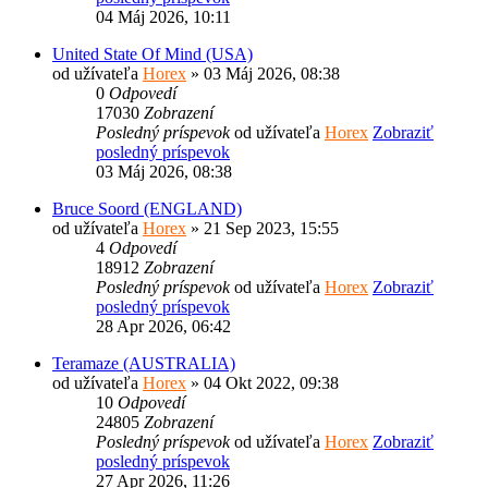
04 Máj 2026, 10:11
United State Of Mind (USA)
od užívateľa
Horex
» 03 Máj 2026, 08:38
0
Odpovedí
17030
Zobrazení
Posledný príspevok
od užívateľa
Horex
Zobraziť
posledný príspevok
03 Máj 2026, 08:38
Bruce Soord (ENGLAND)
od užívateľa
Horex
» 21 Sep 2023, 15:55
4
Odpovedí
18912
Zobrazení
Posledný príspevok
od užívateľa
Horex
Zobraziť
posledný príspevok
28 Apr 2026, 06:42
Teramaze (AUSTRALIA)
od užívateľa
Horex
» 04 Okt 2022, 09:38
10
Odpovedí
24805
Zobrazení
Posledný príspevok
od užívateľa
Horex
Zobraziť
posledný príspevok
27 Apr 2026, 11:26