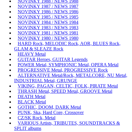
NOVINKY 1988 / NEWS 1988
NOVINKY 1987 / NEWS 1987
NOVINKY 1986 / NEWS 1986
NOVINKY 1985 / NEWS 1985
NOVINKY 1984 / NEWS 1984
NOVINKY 1983 / NEWS 1983
NOVINKY 1981 / NEWS 1981
NOVINKY 1980 / NEWS 1980
HARD Rock, MELODIC Rock, AOR, BLUES Rock,
GLAM & SLEAZE Rock
HEAVY Metal
GUITAR Heroes, GUITAR Legends
POWER Metal, SYMPHONIC Metal, OPERA Metal
PROGRESSIVE Metal, PROGRESSIVE Rock
ALTERNATIVE Metal/Rock, METALCORE, NU Metal,
INDUSTRIAL Metal, GRUNGE
VIKING, PAGAN, CELTIC, FOLK, PIRATE Metal
THRASH Metal, SPEED Metal, GROOVE Metal
DEATH Metal
BLACK Metal
GOTHIC, DOOM, DARK Metal
PUNK, Ska, Hard Core, Crossover
CZ/SK Rock, Metal
VARIOUS Artists, TRIBUTES, SOUNDTRACKS &
SPLIT albums