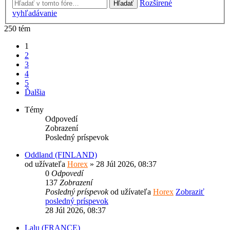
Rozšírené
Hľadať
vyhľadávanie
250 tém
1
2
3
4
5
Ďalšia
Témy
Odpovedí
Zobrazení
Posledný príspevok
Oddland (FINLAND)
od užívateľa
Horex
» 28 Júl 2026, 08:37
0
Odpovedí
137
Zobrazení
Posledný príspevok
od užívateľa
Horex
Zobraziť
posledný príspevok
28 Júl 2026, 08:37
Lalu (FRANCE)