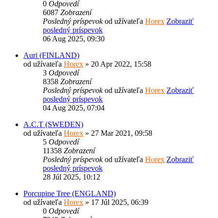
0
Odpovedí
6087
Zobrazení
Posledný príspevok
od užívateľa
Horex
Zobraziť
posledný príspevok
06 Aug 2025, 09:30
Auri (FINLAND)
od užívateľa
Horex
» 20 Apr 2022, 15:58
3
Odpovedí
8358
Zobrazení
Posledný príspevok
od užívateľa
Horex
Zobraziť
posledný príspevok
04 Aug 2025, 07:04
A.C.T (SWEDEN)
od užívateľa
Horex
» 27 Mar 2021, 09:58
5
Odpovedí
11358
Zobrazení
Posledný príspevok
od užívateľa
Horex
Zobraziť
posledný príspevok
28 Júl 2025, 10:12
Porcupine Tree (ENGLAND)
od užívateľa
Horex
» 17 Júl 2025, 06:39
0
Odpovedí