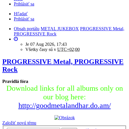
Prihlásiť sa
Hľadať
Prihlásiť sa
Obsah portálu
METAL JUKEBOX
PROGRESSIVE Metal,
PROGRESSIVE Rock
Je 07 Aug 2026, 17:43
Všetky časy sú v
UTC+02:00
PROGRESSIVE Metal, PROGRESSIVE
Rock
Pravidlá fóra
Download links for all albums only on
our blog here:
http://goodmetalandhar.do.am/
Založiť novú tému