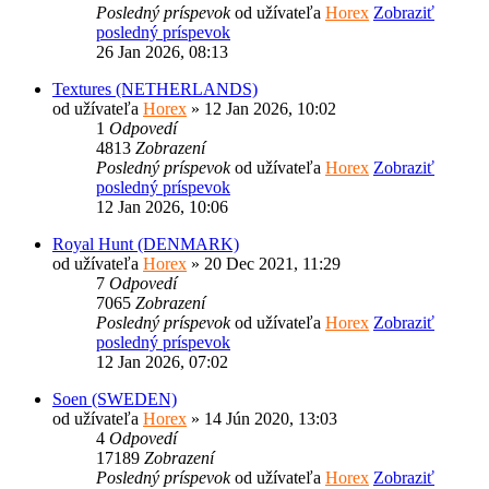
Posledný príspevok
od užívateľa
Horex
Zobraziť
posledný príspevok
26 Jan 2026, 08:13
Textures (NETHERLANDS)
od užívateľa
Horex
» 12 Jan 2026, 10:02
1
Odpovedí
4813
Zobrazení
Posledný príspevok
od užívateľa
Horex
Zobraziť
posledný príspevok
12 Jan 2026, 10:06
Royal Hunt (DENMARK)
od užívateľa
Horex
» 20 Dec 2021, 11:29
7
Odpovedí
7065
Zobrazení
Posledný príspevok
od užívateľa
Horex
Zobraziť
posledný príspevok
12 Jan 2026, 07:02
Soen (SWEDEN)
od užívateľa
Horex
» 14 Jún 2020, 13:03
4
Odpovedí
17189
Zobrazení
Posledný príspevok
od užívateľa
Horex
Zobraziť