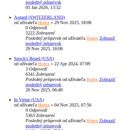
posledný príspevok
05 Jan 2026, 13:32
Asgard (SWITZERLAND)
od užívateľa
Horex
» 29 Nov 2025, 18:08
0
Odpovedí
5222
Zobrazení
Posledný príspevok
od užívateľa
Horex
Zobraziť
posledný príspevok
29 Nov 2025, 18:08
Spock's Beard (USA)
od užívateľa
Horex
» 22 Apr 2024, 07:09
3
Odpovedí
6341
Zobrazení
Posledný príspevok
od užívateľa
Horex
Zobraziť
posledný príspevok
20 Nov 2025, 06:40
In Virtue (USA)
od užívateľa
Horex
» 04 Nov 2025, 07:56
0
Odpovedí
5363
Zobrazení
Posledný príspevok
od užívateľa
Horex
Zobraziť
posledný príspevok