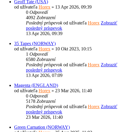
Geoff Tate (USA)
od užívateľa
Horex
» 13 Apr 2026, 09:39
0
Odpovedí
4092
Zobrazení
Posledný príspevok
od užívateľa
Horex
Zobraziť
posledný príspevok
13 Apr 2026, 09:39
35 Tapes (NORWAY)
od užívateľa
Horex
» 10 Okt 2023, 10:15
1
Odpovedí
6580
Zobrazení
Posledný príspevok
od užívateľa
Horex
Zobraziť
posledný príspevok
13 Apr 2026, 07:09
Magenta (ENGLAND)
od užívateľa
Horex
» 23 Mar 2026, 11:40
0
Odpovedí
5178
Zobrazení
Posledný príspevok
od užívateľa
Horex
Zobraziť
posledný príspevok
23 Mar 2026, 11:40
Green Carnation (NORWAY)