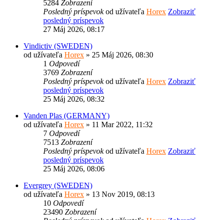
5284
Zobrazení
Posledný príspevok
od užívateľa
Horex
Zobraziť
posledný príspevok
27 Máj 2026, 08:17
Vindictiv (SWEDEN)
od užívateľa
Horex
» 25 Máj 2026, 08:30
1
Odpovedí
3769
Zobrazení
Posledný príspevok
od užívateľa
Horex
Zobraziť
posledný príspevok
25 Máj 2026, 08:32
Vanden Plas (GERMANY)
od užívateľa
Horex
» 11 Mar 2022, 11:32
7
Odpovedí
7513
Zobrazení
Posledný príspevok
od užívateľa
Horex
Zobraziť
posledný príspevok
25 Máj 2026, 08:06
Evergrey (SWEDEN)
od užívateľa
Horex
» 13 Nov 2019, 08:13
10
Odpovedí
23490
Zobrazení