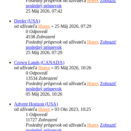
Posledný príspevok
od užívateľa
Horex
Zobraziť
posledný príspevok
25 Máj 2026, 07:42
Deeler (USA)
od užívateľa
Horex
» 25 Máj 2026, 07:29
0
Odpovedí
4538
Zobrazení
Posledný príspevok
od užívateľa
Horex
Zobraziť
posledný príspevok
25 Máj 2026, 07:29
Crown Lands (CANADA)
od užívateľa
Horex
» 05 Máj 2026, 10:26
0
Odpovedí
13534
Zobrazení
Posledný príspevok
od užívateľa
Horex
Zobraziť
posledný príspevok
05 Máj 2026, 10:26
Advent Horizon (USA)
od užívateľa
Horex
» 03 Okt 2023, 10:25
1
Odpovedí
11727
Zobrazení
Posledný príspevok
od užívateľa
Horex
Zobraziť
posledný príspevok