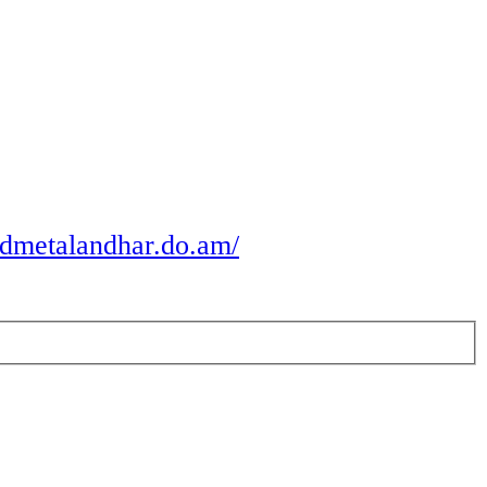
odmetalandhar.do.am/