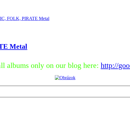
C, FOLK, PIRATE Metal
TE Metal
ll albums only on our blog here:
http://go