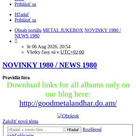
Prihlásiť sa
Hľadať
Prihlásiť sa
Obsah portálu
METAL JUKEBOX
NOVINKY 1980 /
NEWS 1980
Je 06 Aug 2026, 20:54
Všetky časy sú v
UTC+02:00
NOVINKY 1980 / NEWS 1980
Pravidlá fóra
Download links for all albums only on
our blog here:
http://goodmetalandhar.do.am/
Založiť novú tému
Rozšírené
Hľadať
vyhľadávanie