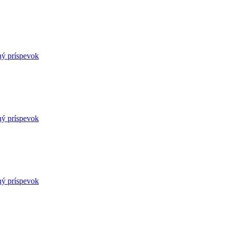
ný príspevok
ný príspevok
ný príspevok