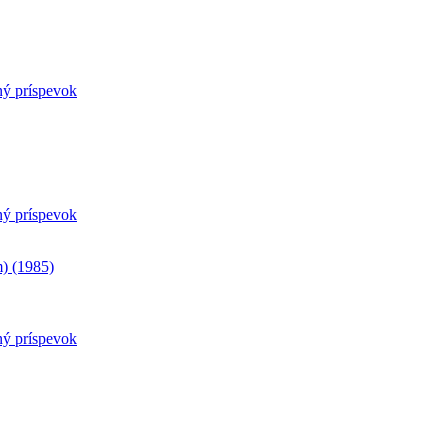
ný príspevok
ný príspevok
m) (1985)
ný príspevok