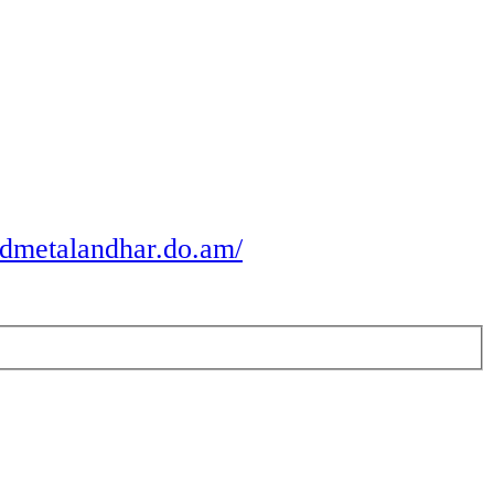
odmetalandhar.do.am/