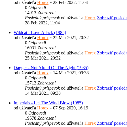
od užívateľa
Horex
» 28 Feb 2022, 11:04
0
Odpovedí
14913
Zobrazení
Posledný príspevok
od užívateľa
Horex
Zobraziť posled
28 Feb 2022, 11:04
Wildcat - Love Attack (1985)
od užívateľa
Horex
» 25 Mar 2021, 20:32
0
Odpovedí
16931
Zobrazení
Posledný príspevok
od užívateľa
Horex
Zobraziť posled
25 Mar 2021, 20:32
Dagger - Not Afraid Of The Night (1985)
od užívateľa
Horex
» 14 Mar 2021, 09:38
0
Odpovedí
15713
Zobrazení
Posledný príspevok
od užívateľa
Horex
Zobraziť posled
14 Mar 2021, 09:38
Imperials - Let The Wind Blow (1985)
od užívateľa
Horex
» 07 Sep 2020, 16:19
0
Odpovedí
19578
Zobrazení
Posledný príspevok
od užívateľa
Horex
Zobraziť posled