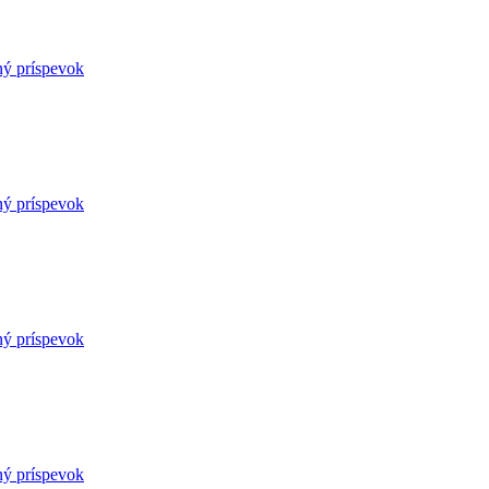
ný príspevok
ný príspevok
ný príspevok
ný príspevok