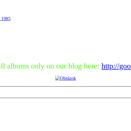
 1985
ll albums only on our blog here:
http://go