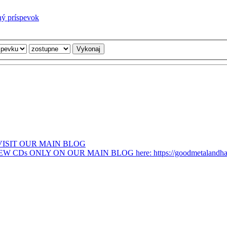
ný príspevok
VISIT OUR MAIN BLOG
s ONLY ON OUR MAIN BLOG here: https://goodmetalandhar