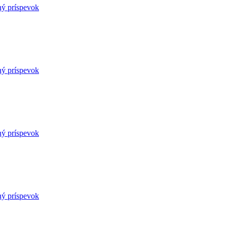
ný príspevok
ný príspevok
ný príspevok
ný príspevok