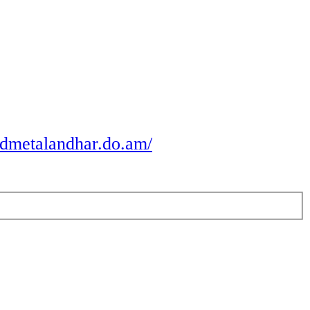
odmetalandhar.do.am/