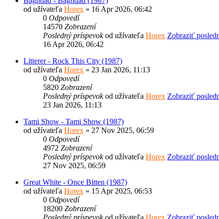
Baghdad - Baghdad (1987)
od užívateľa
Horex
» 16 Apr 2026, 06:42
0
Odpovedí
14570
Zobrazení
Posledný príspevok
od užívateľa
Horex
Zobraziť posled
16 Apr 2026, 06:42
Litterer - Rock This City (1987)
od užívateľa
Horex
» 23 Jan 2026, 11:13
0
Odpovedí
5820
Zobrazení
Posledný príspevok
od užívateľa
Horex
Zobraziť posled
23 Jan 2026, 11:13
Tami Show - Tami Show (1987)
od užívateľa
Horex
» 27 Nov 2025, 06:59
0
Odpovedí
4972
Zobrazení
Posledný príspevok
od užívateľa
Horex
Zobraziť posled
27 Nov 2025, 06:59
Great White - Once Bitten (1987)
od užívateľa
Horex
» 15 Apr 2025, 06:53
0
Odpovedí
18200
Zobrazení
Posledný príspevok
od užívateľa
Horex
Zobraziť posled