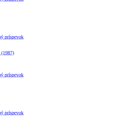
ný príspevok
 (1987)
ný príspevok
ný príspevok