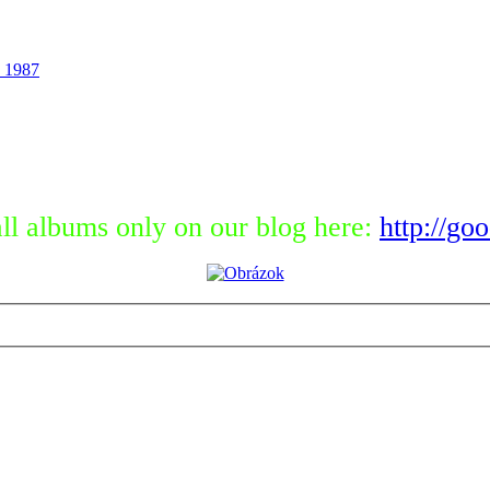
 1987
ll albums only on our blog here:
http://go