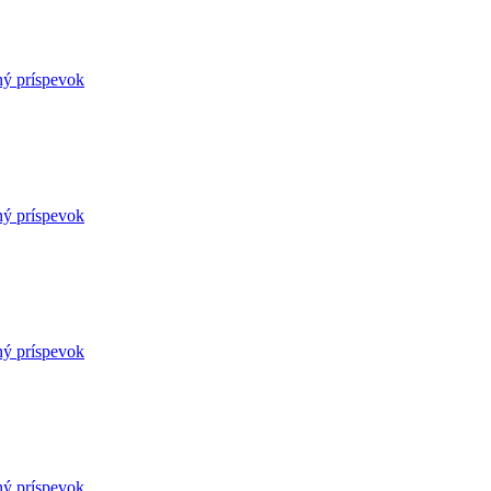
ný príspevok
ný príspevok
ný príspevok
ný príspevok