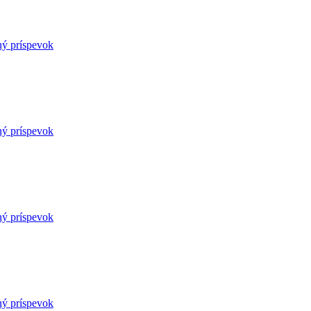
ný príspevok
ný príspevok
ný príspevok
ný príspevok