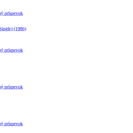
ný príspevok
ingle) (1986)
ný príspevok
ný príspevok
ný príspevok