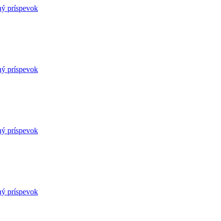
ný príspevok
ný príspevok
ný príspevok
ný príspevok