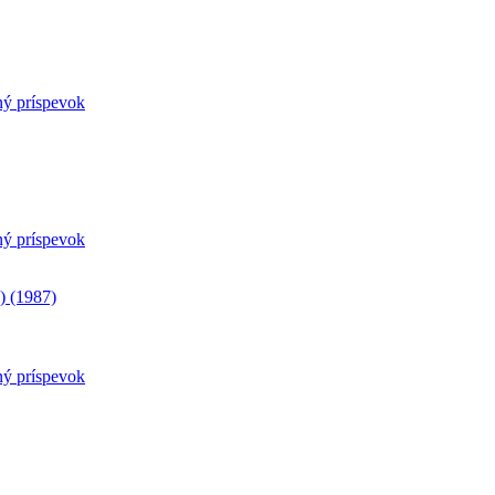
ný príspevok
ný príspevok
) (1987)
ný príspevok