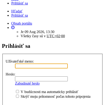
Prihlásiť sa
Hľadať
Prihlásiť sa
Obsah portálu
Je 09 Aug 2026, 13:30
Všetky časy sú v
UTC+02:00
Prihlásiť sa
Užívateľské meno:
Heslo:
Zabudnuté heslo
V budúcnosti ma automaticky prihlásiť
Skrýť moju prítomnosť počas tohoto pripojenia