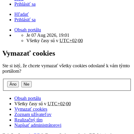
Prihlásiť sa
Hľadať
Prihlásiť sa
Obsah portálu
Je 07 Aug 2026, 19:01
Všetky časy sú v
UTC+02:00
Vymazať cookies
Ste si istý, že chcete vymazať všetky cookies odoslané k vám týmto
portálom?
Obsah portálu
Všetky časy sú v
UTC+02:00
Vymazať cookies
Zoznam užívateľov
Realizačný tím
Napísať administrátorovi