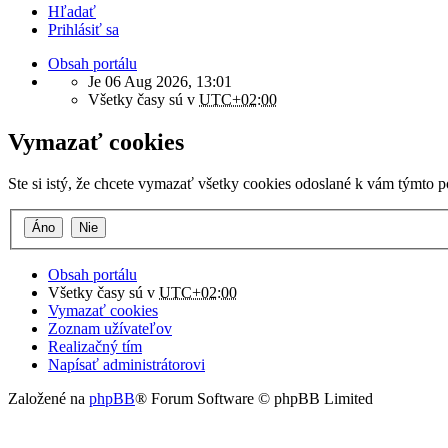
Hľadať
Prihlásiť sa
Obsah portálu
Je 06 Aug 2026, 13:01
Všetky časy sú v
UTC+02:00
Vymazať cookies
Ste si istý, že chcete vymazať všetky cookies odoslané k vám týmto 
Obsah portálu
Všetky časy sú v
UTC+02:00
Vymazať cookies
Zoznam užívateľov
Realizačný tím
Napísať administrátorovi
Založené na
phpBB
® Forum Software © phpBB Limited